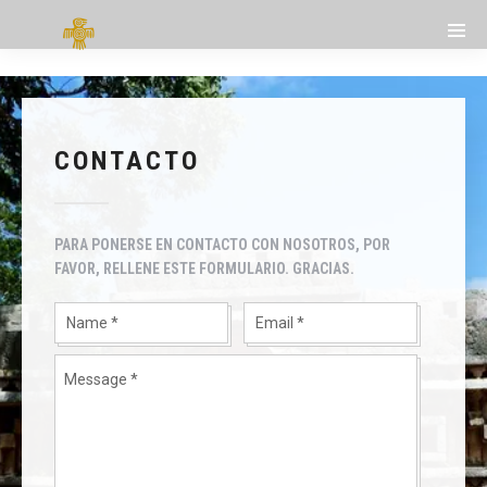
CONTACTO
PARA PONERSE EN CONTACTO CON NOSOTROS, POR
FAVOR, RELLENE ESTE FORMULARIO. GRACIAS.