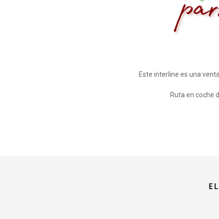
Este interline es una vent
Ruta en coche d
E