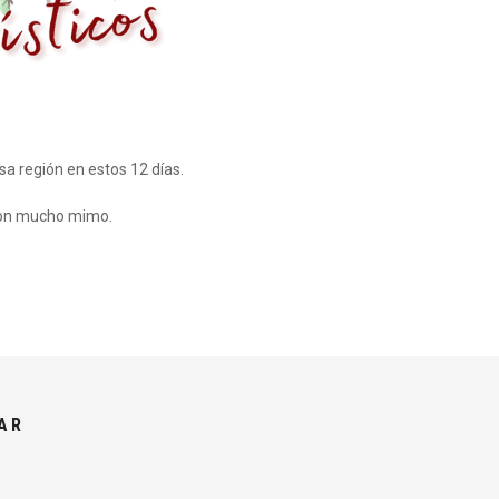
sa región en estos 12 días.
 con mucho mimo.
AR